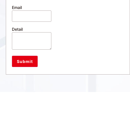
Email
Detail
Submit