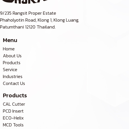
9/235 Rangsit Proper Estate
Phaholyotin Road, Klong 1, Klong Luang,
Patumthani 12120 Thailand.
Menu
Home
About Us
Products
Service
Industries
Contact Us
Products
CAL Cutter
PCD Insert
ECO-Helix
MCD Tools