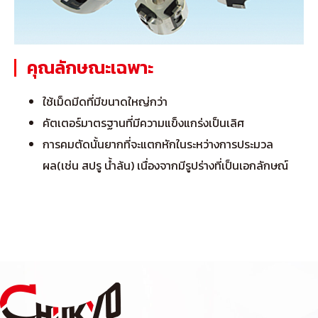
คุณลักษณะเฉพาะ
ใช้เม็ดมีดที่มีขนาดใหญ่กว่า
คัตเตอร์มาตรฐานที่มีความแข็งแกร่งเป็นเลิศ
การคมตัดนั้นยากที่จะแตกหักในระหว่างการประมวล
ผล(เช่น สปรู น้ำล้น) เนื่องจากมีรูปร่างที่เป็นเอกลักษณ์