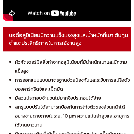
บอดี้อลูมิเนียมมีความแข็งแรงสูงและน้ำหนักที่เบา ต้นทุน
ต่ำแต่ประสิทธิภาพในการใช้งานสูง
หัวคัตเตอร์มิลลิ่งทำจากอลูมิเนียมที่มีน้ำหนักเบาและมีความ
แข็งสูง
การออกแบบแบบมาตรฐานช่วยป้องกันและระงับการสปริงตัว
ของคาร์ทริดจ์และเม็ดมีด
มีส่วนประกอบจำนวนไม่มากจึงประกอบได้ง่าย
สกรูแบบปรับได้สามารถป้องกันการโก่งตัวของส่วนหน้าได้
อย่างง่ายดายภายในระยะ 10 μm ความแม่นยำสูงและอายุการ
ใช้งานยาวนาน
ทิศทางการติดตั้งที่เป็นเอกลักษณ์ด้วยรูปทรงเม็ดมีดมาตร