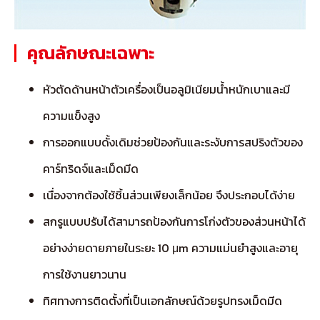
คุณลักษณะเฉพาะ
หัวตัดด้านหน้าตัวเครื่องเป็นอลูมิเนียมน้ำหนักเบาและมี
ความแข็งสูง
การออกแบบดั้งเดิมช่วยป้องกันและระงับการสปริงตัวของ
คาร์ทริดจ์และเม็ดมีด
เนื่องจากต้องใช้ชิ้นส่วนเพียงเล็กน้อย จึงประกอบได้ง่าย
สกรูแบบปรับได้สามารถป้องกันการโก่งตัวของส่วนหน้าได้
อย่างง่ายดายภายในระยะ 10 μm ความแม่นยำสูงและอายุ
การใช้งานยาวนาน
ทิศทางการติดตั้งที่เป็นเอกลักษณ์ด้วยรูปทรงเม็ดมีด