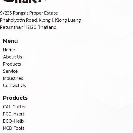
9/235 Rangsit Proper Estate
Phaholyotin Road, Klong 1, Klong Luang,
Patumthani 12120 Thailand.
Menu
Home
About Us
Products
Service
Industries
Contact Us
Products
CAL Cutter
PCD Insert
ECO-Helix
MCD Tools