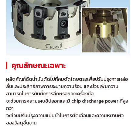
คุณลักษณะเฉพาะ
ผลิตภัณฑ์ฉีดน้ำมันตัดไปที่คมตัดโดยตรงเพื่อปรับปรุงการหล่อ
ลื่นและประสิทธิภาพการระบายความร้อน และช่วยเพิ่มความ
สามารถในการยับยั้งการสึกหรอของเครื่องมือ
จะช่วยการคลายเศษชิปออกและมี chip discharge power ที่สูง
กว่า
จะช่วยปรับปรุงความแม่นยำในการตัดเฉือนและความหยาบผิว
ของวัสดุชิ้นงาน